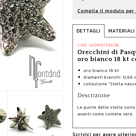
Compila il modulo per 
DETTAGLI
MATERIALI
COD. GIOMO13563B
Orecchini di Pasqu
oro bianco 18 kt 
oro bianco 18 kt
diamanti bianchi: 0,68 
collezione "Stella nasc
Descrizione
Le punte delle stelle sono
avanti come comete vere.
Scrivici per avere ulteri