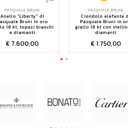
PASQUALE BRUNI
PASQUALE BRUNI
Anello "Liberty" di
Ciondolo elefante 
asquale Bruni in oro
Pasquale Bruni in o
lo 18 kt, topazi bianchi
giallo 18 kt con stellin
e diamanti
diamanti
€ 7.600,00
€ 1.750,00
DETTAGLIO
DETTAGLIO