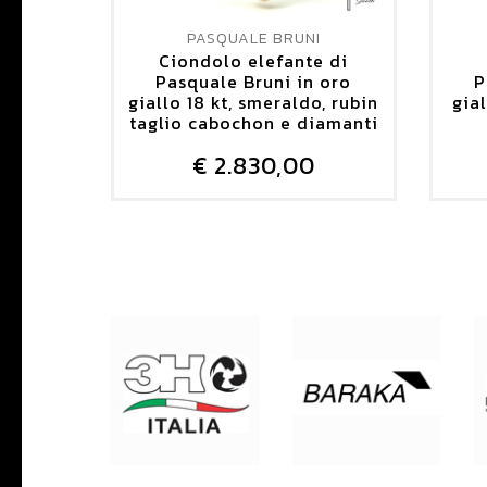
PASQUALE BRUNI
Ciondolo elefante di
Pasquale Bruni in oro
P
giallo 18 kt, smeraldo, rubin
gial
taglio cabochon e diamanti
€ 2.830,00
DETTAGLIO