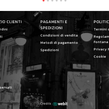
ZIO CLIENTI
PAGAMENTI E
POLITI
SPEDIZIONI
rdini
Termini 
Condizioni di vendita
ti
Regolam
Fontana
Metodi di pagamento
Privacy 
Spedizioni
Cookie
iservati
Credits