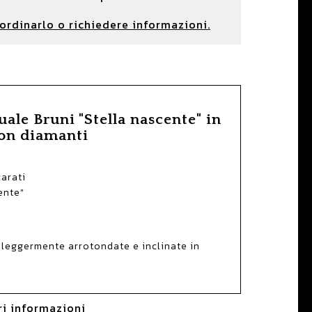
ordinarlo o richiedere informazioni.
ale Bruni "Stella nascente" in
con diamanti
carati
ente"
 leggermente arrotondate e inclinate in
ori informazioni