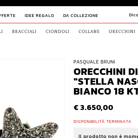
Dic
FFERTE
IDEE REGALO
DA COLLEZIONE
LI
BRACCIALI
CIONDOLI
COLLANE
ORECCHINI
PASQUALE BRUNI
ORECCHINI D
"STELLA NAS
BIANCO 18 K
€ 3.650,00
DISPONIBILITÀ TERMINATA
Il prodotto non è mom