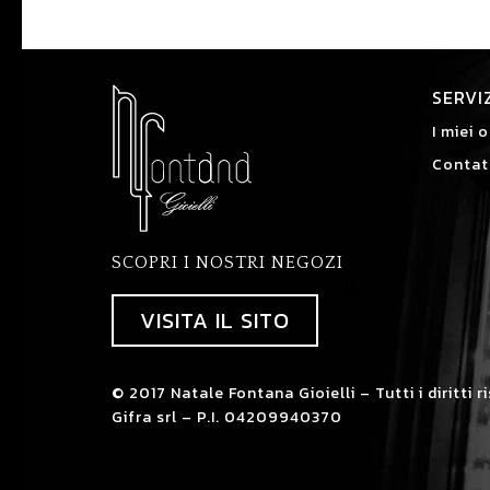
SERVI
I miei o
Contat
SCOPRI I NOSTRI NEGOZI
VISITA IL SITO
© 2017 Natale Fontana Gioielli – Tutti i diritti r
Gifra srl – P.I. 04209940370