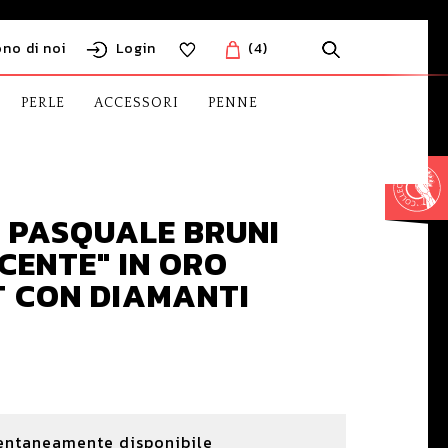
ono di noi
Login
(4)
PERLE
ACCESSORI
PENNE
I PASQUALE BRUNI
CENTE" IN ORO
T CON DIAMANTI
entaneamente disponibile