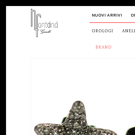
NUOVI ARRIVI
O
OROLOGI
ANEL
BRAND
HOME PAGE
ORECCHINI
LOBO
PASQUALE BRUNI