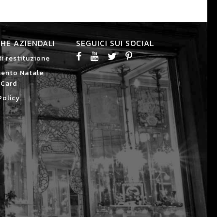
CHE AZIENDALI
SEGUICI SUI SOCIAL
di restituzione
ento Natale
 Card
Policy