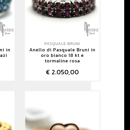
PASQUALE BRUNI
ni in
Anello di Pasquale Bruni in
pazi
oro bianco 18 kt e
tormaline rosa
€ 2.050,00
DETTAGLIO