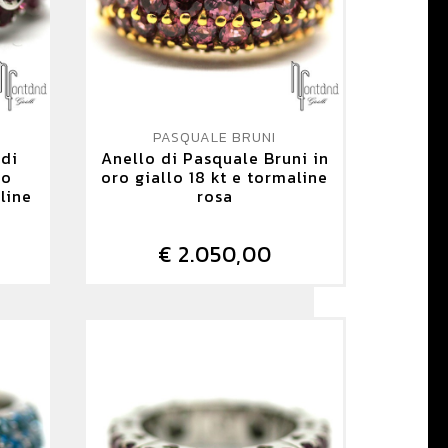
PASQUALE BRUNI
 di
Anello di Pasquale Bruni in
ro
oro giallo 18 kt e tormaline
line
rosa
€ 2.050,00
DETTAGLIO