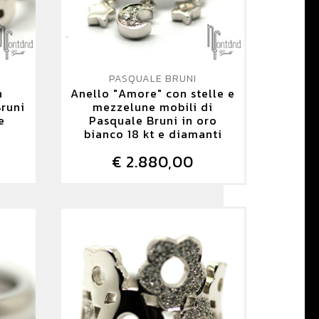
PASQUALE BRUNI
n
Anello "Amore" con stelle e
Bruni
mezzelune mobili di
e
Pasquale Bruni in oro
bianco 18 kt e diamanti
€ 2.880,00
DETTAGLIO