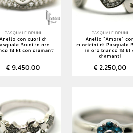
PASQUALE BRUNI
PASQUALE BRUNI
Anello con cuori di
Anello "Amore" co
asquale Bruni in oro
cuoricini di Pasquale 
nco 18 kt con diamanti
in oro bianco 18 kt 
diamanti
€ 9.450,00
€ 2.250,00
DETTAGLIO
DETTAGLIO