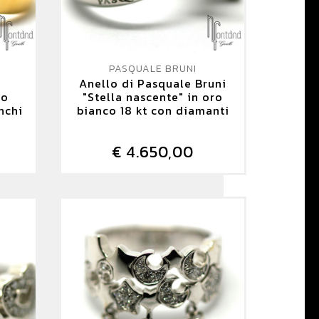
PASQUALE BRUNI
Anello di Pasquale Bruni
ro
"Stella nascente" in oro
anchi
bianco 18 kt con diamanti
€ 4.650,00
DETTAGLIO