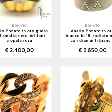
BONATO
BONATO
lo Bonato in oro giallo
Anello Bonato in o
8 smalto nero, brillanti
bianco kt 18, rodiato 
e opale rosa
con diamanti bianc
€ 2.400,00
€ 2.650,00
DETTAGLIO
DETTAGLIO