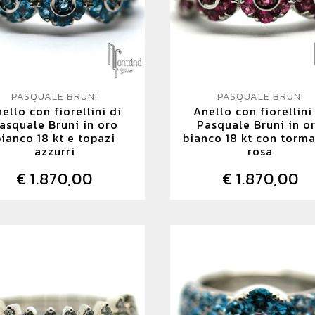
PASQUALE BRUNI
PASQUALE BRUNI
ello con fiorellini di
Anello con fiorellini
asquale Bruni in oro
Pasquale Bruni in o
ianco 18 kt e topazi
bianco 18 kt con torma
azzurri
rosa
€ 1.870,00
€ 1.870,00
DETTAGLIO
DETTAGLIO