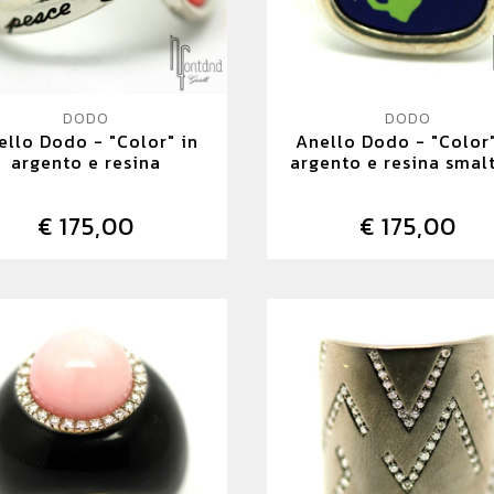
DODO
DODO
ello Dodo - "Color" in
Anello Dodo - "Color"
argento e resina
argento e resina smal
€ 175,00
€ 175,00
DETTAGLIO
DETTAGLIO