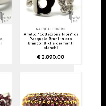
PASQUALE BRUNI
i
Anello "Collezione Fiori" di
ro
Pasquale Bruni in oro
zi
bianco 18 kt e diamanti
bianchi
€ 2.890,00
DETTAGLIO