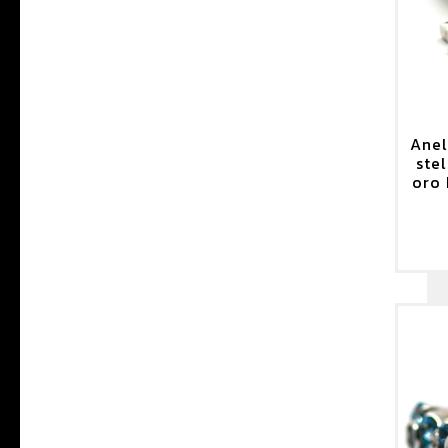
Anel
ste
oro 