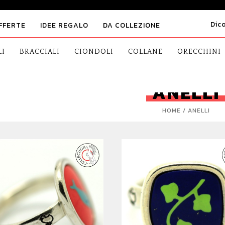
Dic
FFERTE
IDEE REGALO
DA COLLEZIONE
LI
BRACCIALI
CIONDOLI
COLLANE
ORECCHINI
ANELLI
HOME
ANELLI