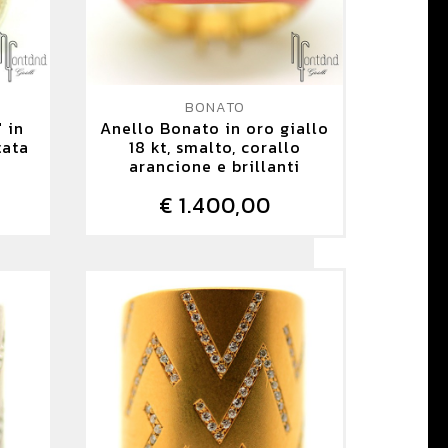
BONATO
 in
Anello Bonato in oro giallo
tata
18 kt, smalto, corallo
arancione e brillanti
€ 1.400,00
DETTAGLIO