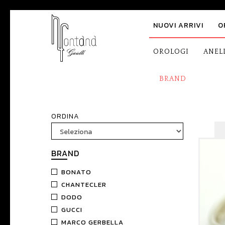
NUOVI ARRIVI
O
OROLOGI
ANEL
BRAND
ORDINA
BRAND
BONATO
CHANTECLER
DODO
GUCCI
MARCO GERBELLA