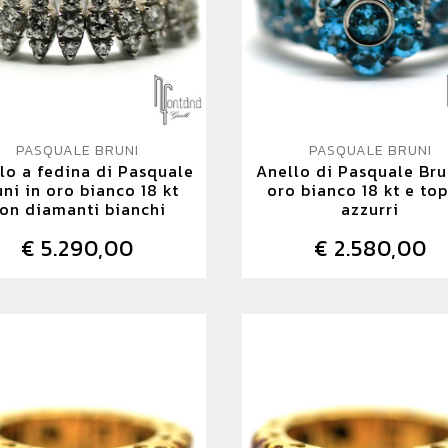
PASQUALE BRUNI
PASQUALE BRUNI
lo a fedina di Pasquale
Anello di Pasquale Bru
uni in oro bianco 18 kt
oro bianco 18 kt e to
on diamanti bianchi
azzurri
€ 5.290,00
€ 2.580,00
DETTAGLIO
DETTAGLIO