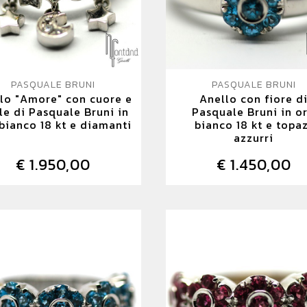
PASQUALE BRUNI
PASQUALE BRUNI
lo "Amore" con cuore e
Anello con fiore d
lle di Pasquale Bruni in
Pasquale Bruni in o
bianco 18 kt e diamanti
bianco 18 kt e topa
azzurri
€ 1.950,00
€ 1.450,00
DETTAGLIO
DETTAGLIO