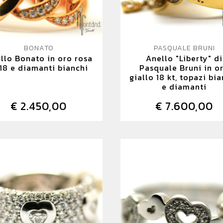
BONATO
PASQUALE BRUNI
llo Bonato in oro rosa
Anello "Liberty" di
 18 e diamanti bianchi
Pasquale Bruni in o
giallo 18 kt, topazi bi
e diamanti
€ 2.450,00
€ 7.600,00
DETTAGLIO
DETTAGLIO