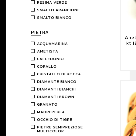
RESINA VERDE
SMALTO ARANCIONE
SMALTO BIANCO
PIETRA
Anel
kt 1
ACQUAMARINA
AMETISTA
CALCEDONIO
CORALLO
CRISTALLO DI ROCCA
DIAMANTE BIANCO
DIAMANTI BIANCHI
DIAMANTI BROWN
GRANATO
MADREPERLA
OCCHIO DI TIGRE
PIETRE SEMIPREZIOSE
MULTICOLOR