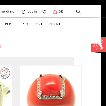
ono di noi
Login
(4)
PERLE
ACCESSORI
PENNE