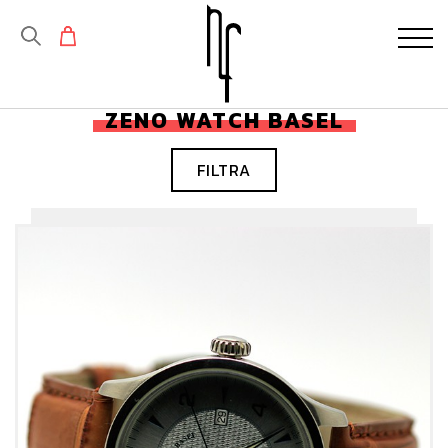
ZENO WATCH BASEL
FILTRA