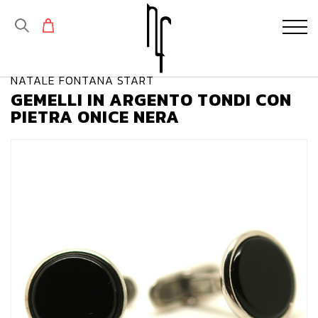
NATALE FONTANA START
GEMELLI IN ARGENTO TONDI CON
PIETRA ONICE NERA