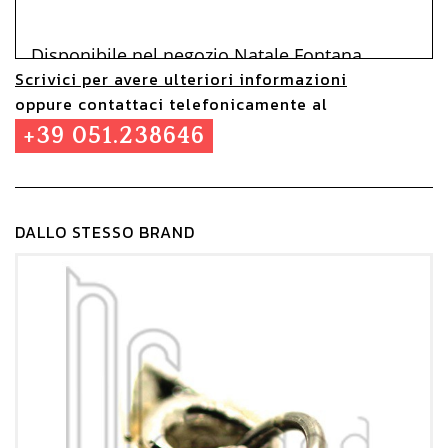
Disponibile nel negozio Natale Fontana
Scrivici per avere ulteriori informazioni
Gioielli di Via Rizzoli, 1/2ab Bologna.
oppure contattaci telefonicamente al
+39 051.238646
DALLO STESSO BRAND