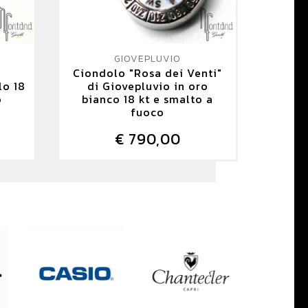
GIOVEPLUVIO
Ciondolo "Rosa dei Venti"
lo 18
di Giovepluvio in oro
o
bianco 18 kt e smalto a
fuoco
€ 790,00
DETTAGLIO