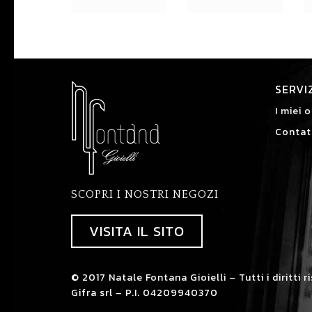
SERVI
I miei o
Contat
SCOPRI I NOSTRI NEGOZI
VISITA IL SITO
© 2017 Natale Fontana Gioielli – Tutti i diritti r
Gifra srl – P.I. 04209940370