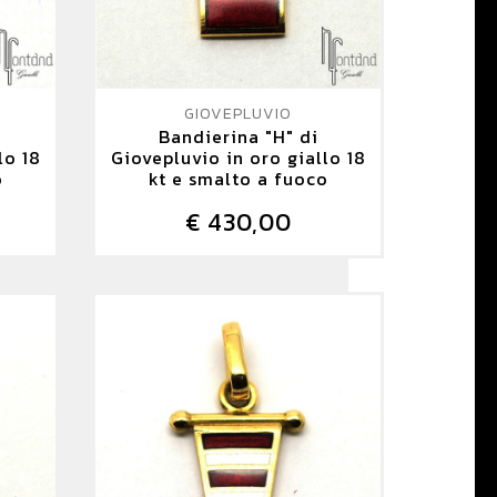
GIOVEPLUVIO
Bandierina "H" di
lo 18
Giovepluvio in oro giallo 18
o
kt e smalto a fuoco
€ 430,00
DETTAGLIO