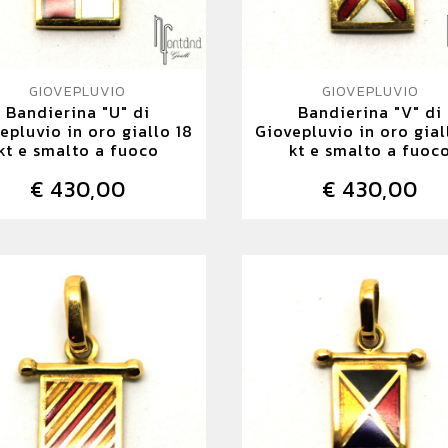
GIOVEPLUVIO
GIOVEPLUVIO
Bandierina "U" di
Bandierina "V" di
epluvio in oro giallo 18
Giovepluvio in oro gial
kt e smalto a fuoco
kt e smalto a fuoc
€ 430,00
€ 430,00
DETTAGLIO
DETTAGLIO