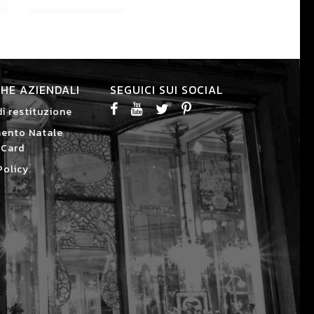
CHE AZIENDALI
SEGUICI SUI SOCIAL
di restituzione
ento Natale
 Card
Policy