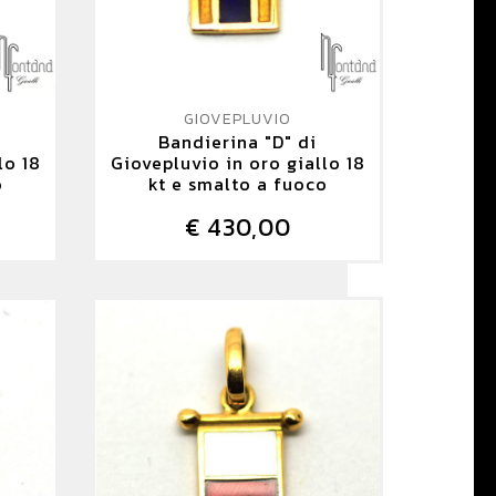
GIOVEPLUVIO
Bandierina "D" di
lo 18
Giovepluvio in oro giallo 18
o
kt e smalto a fuoco
€ 430,00
DETTAGLIO