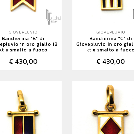
GIOVEPLUVIO
GIOVEPLUVIO
Bandierina "B" di
Bandierina "C" di
epluvio in oro giallo 18
Giovepluvio in oro gial
kt e smalto a fuoco
kt e smalto a fuoc
€ 430,00
€ 430,00
DETTAGLIO
DETTAGLIO