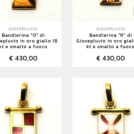
GIOVEPLUVIO
GIOVEPLUVIO
Bandierina "O" di
Bandierina "R" di
epluvio in oro giallo 18
Giovepluvio in oro gial
kt e smalto a fuoco
kt e smalto a fuoc
€ 430,00
€ 430,00
DETTAGLIO
DETTAGLIO