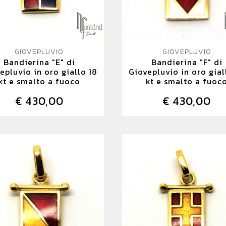
GIOVEPLUVIO
GIOVEPLUVIO
Bandierina "E" di
Bandierina "F" di
epluvio in oro giallo 18
Giovepluvio in oro gial
kt e smalto a fuoco
kt e smalto a fuoc
€ 430,00
€ 430,00
DETTAGLIO
DETTAGLIO