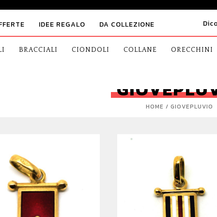
Dic
FFERTE
IDEE REGALO
DA COLLEZIONE
LI
BRACCIALI
CIONDOLI
COLLANE
ORECCHINI
GIOVEPLU
HOME
GIOVEPLUVIO