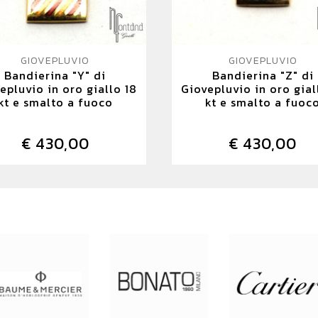
GIOVEPLUVIO
GIOVEPLUVIO
Bandierina "Y" di
Bandierina "Z" di
epluvio in oro giallo 18
Giovepluvio in oro gial
kt e smalto a fuoco
kt e smalto a fuoc
€ 430,00
€ 430,00
DETTAGLIO
DETTAGLIO