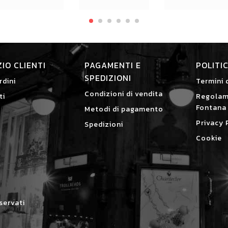
ZIO CLIENTI
PAGAMENTI E
POLITI
SPEDIZIONI
rdini
Termini 
Condizioni di vendita
ti
Regolam
Fontana
Metodi di pagamento
Privacy 
Spedizioni
Cookie
iservati