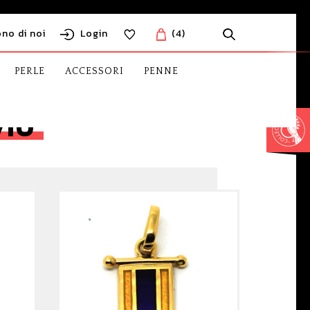
ono di noi
Login
(4)
PERLE
ACCESSORI
PENNE
VIO