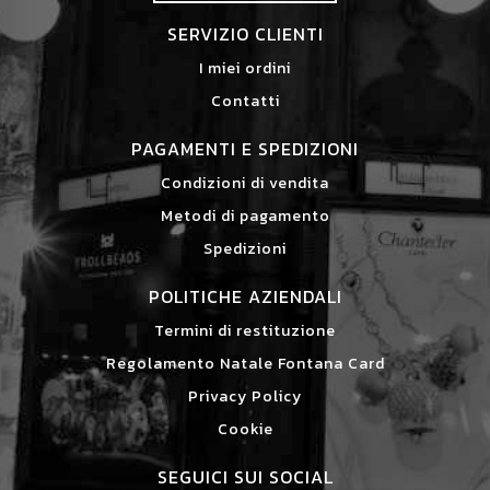
SERVIZIO CLIENTI
I miei ordini
Contatti
PAGAMENTI E SPEDIZIONI
Condizioni di vendita
Metodi di pagamento
Spedizioni
POLITICHE AZIENDALI
Termini di restituzione
Regolamento Natale Fontana Card
Privacy Policy
Cookie
SEGUICI SUI SOCIAL